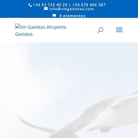
+34 93 733 40 29
|
+34 678 466 387
info@singaviotas.com
0 elementos