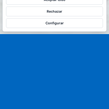
Rechazar
Configurar
Te llamamos
Te llamamos
Presupuesto sin compromiso